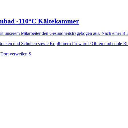
armbad -110°C Kältekammer
 unserem Mitarbeiter den Gesundheitsfragebogen aus. Nach einer Blu
Socken und Schuhen sowie Kopfhörern für warme Ohren und coole Rhyt
. Dort verweilen S