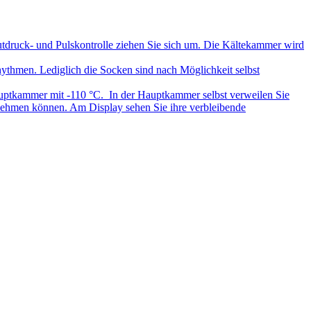
tdruck- und Pulskontrolle ziehen Sie sich um. Die Kältekammer wird
hmen. Lediglich die Socken sind nach Möglichkeit selbst
Hauptkammer mit -110 °C. In der Hauptkammer selbst verweilen Sie
nehmen können. Am Display sehen Sie ihre verbleibende