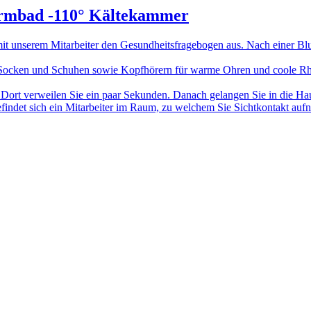
Warmbad -110° Kältekammer
 unserem Mitarbeiter den Gesundheitsfragebogen aus. Nach einer Blu
Socken und Schuhen sowie Kopfhörern für warme Ohren und coole Rhyt
C. Dort verweilen Sie ein paar Sekunden. Danach gelangen Sie in die 
ndet sich ein Mitarbeiter im Raum, zu welchem Sie Sichtkontakt auf