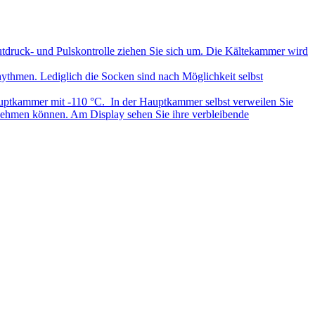
tdruck- und Pulskontrolle ziehen Sie sich um. Die Kältekammer wird
hmen. Lediglich die Socken sind nach Möglichkeit selbst
Hauptkammer mit -110 °C. In der Hauptkammer selbst verweilen Sie
nehmen können. Am Display sehen Sie ihre verbleibende