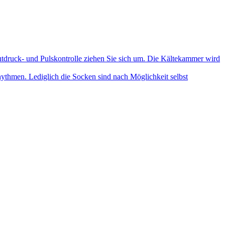
tdruck- und Pulskontrolle ziehen Sie sich um. Die Kältekammer wird
hmen. Lediglich die Socken sind nach Möglichkeit selbst