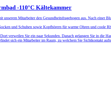
Warmbad -110°C Kältekammer
 unserem Mitarbeiter den Gesundheitsfragebogen aus. Nach einer Blu
Socken und Schuhen sowie Kopfhörern für warme Ohren und coole Rhyt
C. Dort verweilen Sie ein paar Sekunden. Danach gelangen Sie in die 
ndet sich ein Mitarbeiter im Raum, zu welchem Sie Sichtkontakt auf