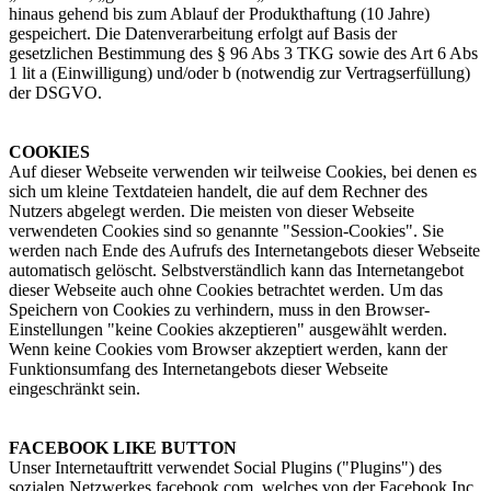
hinaus gehend bis zum Ablauf der Produkthaftung (10 Jahre)
gespeichert. Die Datenverarbeitung erfolgt auf Basis der
gesetzlichen Bestimmung des § 96 Abs 3 TKG sowie des Art 6 Abs
1 lit a (Einwilligung) und/oder b (notwendig zur Vertragserfüllung)
der DSGVO.
COOKIES
Auf dieser Webseite verwenden wir teilweise Cookies, bei denen es
sich um kleine Textdateien handelt, die auf dem Rechner des
Nutzers abgelegt werden. Die meisten von dieser Webseite
verwendeten Cookies sind so genannte "Session-Cookies". Sie
werden nach Ende des Aufrufs des Internetangebots dieser Webseite
automatisch gelöscht. Selbstverständlich kann das Internetangebot
dieser Webseite auch ohne Cookies betrachtet werden. Um das
Speichern von Cookies zu verhindern, muss in den Browser-
Einstellungen "keine Cookies akzeptieren" ausgewählt werden.
Wenn keine Cookies vom Browser akzeptiert werden, kann der
Funktionsumfang des Internetangebots dieser Webseite
eingeschränkt sein.
FACEBOOK LIKE BUTTON
Unser Internetauftritt verwendet Social Plugins ("Plugins") des
sozialen Netzwerkes facebook.com, welches von der Facebook Inc.,