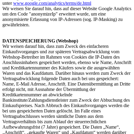
unter
www.google.com/analytics/terms/de.html
Wir weisen Sie darauf hin, dass auf dieser Website Google Analytics
um den Code "anonymizeIp" erweitert wurde, um eine
anonymisierte Erfassung von IP-Adressen (sog. IP-Masking) zu
gewährleisten.
DATENSPEICHERUNG (Webshop)
Wir weisen darauf hin, dass zum Zweck des einfacheren
Einkaufsvorganges und zur späteren Vertragsabwicklung vom
Webshop-Betreiber im Rahmen von Cookies die IP-Daten des
Anschlussinhabers gespeichert werden, ebenso wie Name, Anschrift
und Kreditkartennummer des Käufers sowie die ausgewählten
Waren und das Kaufdatum. Darüber hinaus werden zum Zweck der
Vertragsabwicklung folgende Daten auch bei uns gespeichert:
Name, E-Mail Adresse, Anschrift. Eine Datenübermittlung an Dritte
erfolgt nicht, mit Ausnahme der Übermittlung der
Kreditkartennummer an abwickelnde
Bankinstitute/Zahlungsdienstleister zum Zweck der Abbuchung des
Einkaufspreises. Nach Abbruch des Einkaufsvorganges werden die
bei uns gespeicherten Daten gelöscht. Im Falle eines
Vertragsabschlusses werden sämtliche Daten aus dem
Vertragsverhältnis bis zum Ablauf der steuerrechtlichen
Aufbewahrungsfrist (7 Jahre) gespeichert. Die Daten „Name“,
„Anschrift“, „gekaufte Waren“ und „Kaufdatum“ werden darüber