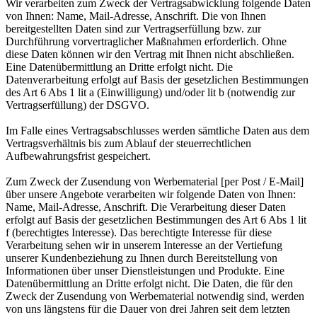
Wir verarbeiten zum Zweck der Vertragsabwicklung folgende Daten
von Ihnen: Name, Mail-Adresse, Anschrift. Die von Ihnen
bereitgestellten Daten sind zur Vertragserfüllung bzw. zur
Durchführung vorvertraglicher Maßnahmen erforderlich. Ohne
diese Daten können wir den Vertrag mit Ihnen nicht abschließen.
Eine Datenübermittlung an Dritte erfolgt nicht. Die
Datenverarbeitung erfolgt auf Basis der gesetzlichen Bestimmungen
des Art 6 Abs 1 lit a (Einwilligung) und/oder lit b (notwendig zur
Vertragserfüllung) der DSGVO.
Im Falle eines Vertragsabschlusses werden sämtliche Daten aus dem
Vertragsverhältnis bis zum Ablauf der steuerrechtlichen
Aufbewahrungsfrist gespeichert.
Zum Zweck der Zusendung von Werbematerial [per Post / E-Mail]
über unsere Angebote verarbeiten wir folgende Daten von Ihnen:
Name, Mail-Adresse, Anschrift. Die Verarbeitung dieser Daten
erfolgt auf Basis der gesetzlichen Bestimmungen des Art 6 Abs 1 lit
f (berechtigtes Interesse). Das berechtigte Interesse für diese
Verarbeitung sehen wir in unserem Interesse an der Vertiefung
unserer Kundenbeziehung zu Ihnen durch Bereitstellung von
Informationen über unser Dienstleistungen und Produkte. Eine
Datenübermittlung an Dritte erfolgt nicht. Die Daten, die für den
Zweck der Zusendung von Werbematerial notwendig sind, werden
von uns längstens für die Dauer von drei Jahren seit dem letzten