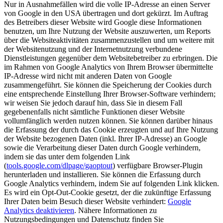
Nur in Ausnahmefällen wird die volle IP-Adresse an einen Server
von Google in den USA übertragen und dort gekürzt. Im Auftrag
des Betreibers dieser Website wird Google diese Informationen
benutzen, um Ihre Nutzung der Website auszuwerten, um Reports
über die Websiteaktivitäten zusammenzustellen und um weitere mit
der Websitenutzung und der Internetnutzung verbundene
Dienstleistungen gegenüber dem Websitebetreiber zu erbringen. Die
im Rahmen von Google Analytics von Ihrem Browser übermittelte
IP-Adresse wird nicht mit anderen Daten von Google
zusammengeführt. Sie können die Speicherung der Cookies durch
eine entsprechende Einstellung Ihrer Browser-Software verhindern;
wir weisen Sie jedoch darauf hin, dass Sie in diesem Fall
gegebenenfalls nicht sämtliche Funktionen dieser Website
vollumfänglich werden nutzen können. Sie können darüber hinaus
die Erfassung der durch das Cookie erzeugten und auf Ihre Nutzung
der Website bezogenen Daten (inkl. Ihrer IP-Adresse) an Google
sowie die Verarbeitung dieser Daten durch Google verhindern,
indem sie das unter dem folgenden Link
(
tools.google.com/dlpage/gaoptout
) verfügbare Browser-Plugin
herunterladen und installieren. Sie können die Erfassung durch
Google Analytics verhindern, indem Sie auf folgenden Link klicken.
Es wird ein Opt-Out-Cookie gesetzt, der die zukünftige Erfassung
Ihrer Daten beim Besuch dieser Website verhindert:
Google
Analytics deaktivieren
. Nähere Informationen zu
Nutzungsbedingungen und Datenschutz finden Sie