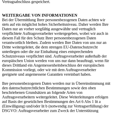
Vertragsabschluss gespeichert.
WEITERGABE VON INFORMATIONEN
Bei der Übermittlung Ihrer personenbezogenen Daten achten wir
stets auf ein möglichst hohes Sicherheitsniveau. Daher werden Ihre
Daten nur an vorher sorgfältig ausgewählte und vertraglich
verpflichtete Auftragsverarbeiter weitergegeben, wobei wir auch in
diesem Fall für den Schutz Ihrer personenbezogenen Daten
verantwortlich bleiben. Zudem werden Ihre Daten von uns nur an
Dritte weitergeleitet, die dem strengen EU-Datenschutzrecht
unterliegen oder die zur Einhaltung eines entsprechenden
Schutzniveaus verpflichtet sind. Auftragsverarbeiter außerhalb der
europäischen Union werden von uns nur dann beauftragt, wenn für
dieses Drittland ein Angemessenheitsbeschluss der europäischen
Kommission vorliegt, oder wir mit dem Auftragsverarbeiter
geeignete und angemessene Garantien vereinbart haben.
Ihre personenbezogenen Daten werden nur in Übereinstimmung mit
den datenschutzrechtlichen Bestimmungen sowie den oben
beschriebenen Grundsätzen an folgende Arten von
Auftragsverarbeitern weitergeleitet. Diese Weiterleitungen erfolgen
auf Basis der gesetzlichen Bestimmungen des Art 6 Abs 1 lit a
(Einwilligung) und/oder lit b (notwendig zur Vertragserfüllung) der
DSGVO: Auftragsverarbeiter zum Zweck der Unterstützung