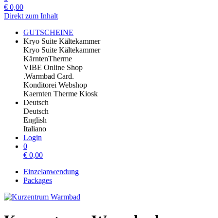
€
0,00
Direkt zum Inhalt
GUTSCHEINE
Kryo Suite Kältekammer
Kryo Suite Kältekammer
KärntenTherme
VIBE Online Shop
.Warmbad Card.
Konditorei Webshop
Kaernten Therme Kiosk
Deutsch
Deutsch
English
Italiano
Login
0
€
0,00
Einzelanwendung
Packages