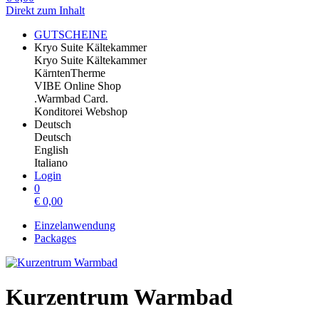
Direkt zum Inhalt
GUTSCHEINE
Kryo Suite Kältekammer
Kryo Suite Kältekammer
KärntenTherme
VIBE Online Shop
.Warmbad Card.
Konditorei Webshop
Deutsch
Deutsch
English
Italiano
Login
0
€
0,00
Einzelanwendung
Packages
Kurzentrum Warmbad