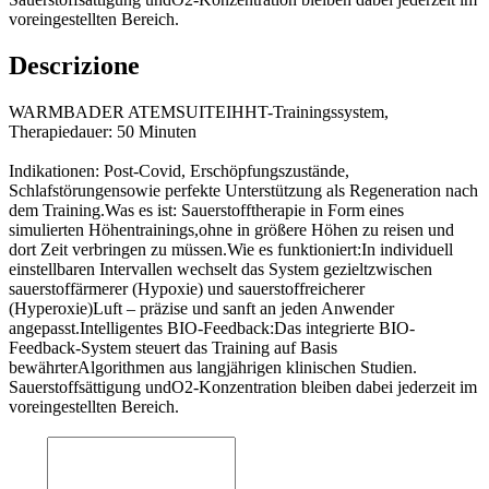
voreingestellten Bereich.
Descrizione
WARMBADER ATEMSUITEIHHT-Trainingssystem,
Therapiedauer: 50 Minuten
Indikationen: Post-Covid, Erschöpfungszustände,
Schlafstörungensowie perfekte Unterstützung als Regeneration nach
dem Training.Was es ist: Sauerstofftherapie in Form eines
simulierten Höhentrainings,ohne in größere Höhen zu reisen und
dort Zeit verbringen zu müssen.Wie es funktioniert:In individuell
einstellbaren Intervallen wechselt das System gezieltzwischen
sauerstoffärmerer (Hypoxie) und sauerstoffreicherer
(Hyperoxie)Luft – präzise und sanft an jeden Anwender
angepasst.Intelligentes BIO-Feedback:Das integrierte BIO-
Feedback-System steuert das Training auf Basis
bewährterAlgorithmen aus langjährigen klinischen Studien.
Sauerstoffsättigung undO2-Konzentration bleiben dabei jederzeit im
voreingestellten Bereich.