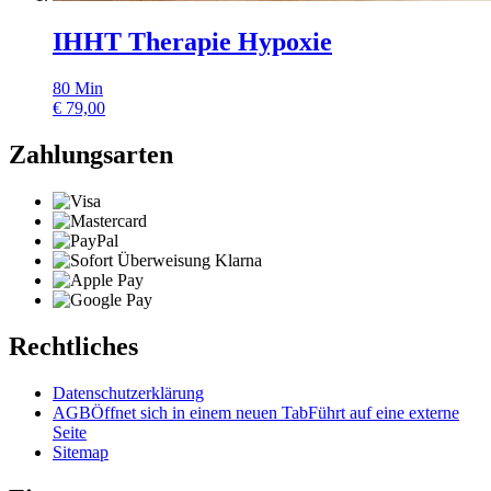
IHHT Therapie Hypoxie
80
Min
€
79,00
Zahlungsarten
Rechtliches
Datenschutzerklärung
AGB
Öffnet sich in einem neuen Tab
Führt auf eine externe
Seite
Sitemap